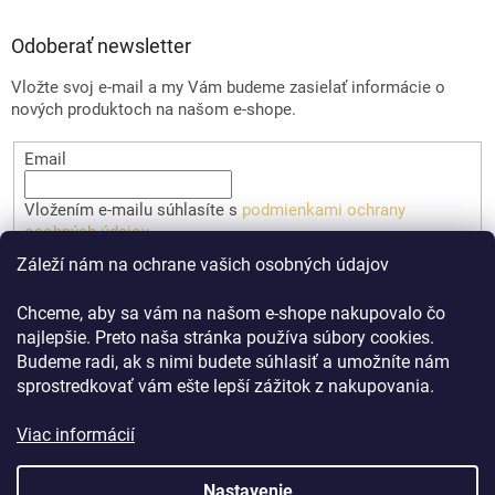
Odoberať newsletter
Vložte svoj e-mail a my Vám budeme zasielať informácie o
nových produktoch na našom e-shope.
Email
Vložením e-mailu súhlasíte s
podmienkami ochrany
osobných údajov
Záleží nám na ochrane vašich osobných údajov
PRIHLÁSIŤ SA
Chceme, aby sa vám na našom e-shope nakupovalo čo
najlepšie. Preto naša stránka používa súbory cookies.
Budeme radi, ak s nimi budete súhlasiť a umožníte nám
sprostredkovať vám ešte lepší zážitok z nakupovania.
Viac informácií
Vytvoril Shoptet
Nastavenie