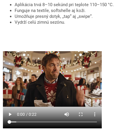
Aplikácia trvá 8–10 sekúnd pri teplote 110–150 °C.
Funguje na textile, softshelle aj koži.
Umožňuje presný dotyk, „tap“ aj „swipe“.
Vydrží celú zimnú sezónu.