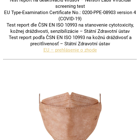
Test report na deaktiváciu vírusov – Nelson Labs Virucidal
screening test
EU Type-Examination Certificate No.: 0200-PPE-08903 version 4
(COVID-19)
Test report dle ČSN EN ISO 10993 na stanovenie cytotoxicity,
kožnej dráždivosti, senzibilizácie – Státní Zdravotní ústav
Test report podľa ČSN EN ISO 10993 na kožnú dráždivosť a
precitlivenosť – Státní Zdravotní ústav
EU – prehlásenie o zhode