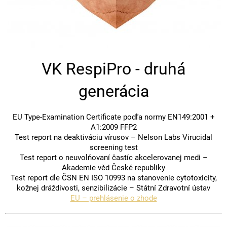
VK RespiPro - druhá
generácia
EU Type-Examination Certificate podľa normy EN149:2001 +
A1:2009 FFP2
Test report na deaktiváciu vírusov – Nelson Labs Virucidal
screening test
Test report o neuvolňovaní častíc akcelerovanej medi –
Akademie věd České republiky
Test report dle ČSN EN ISO 10993 na stanovenie cytotoxicity,
kožnej dráždivosti, senzibilizácie – Státní Zdravotní ústav
EU – prehlásenie o zhode