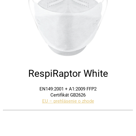
RespiRaptor White
EN149:2001 + A1:2009 FFP2
Certifikát GB2626
EU – prehlásenie o zhode