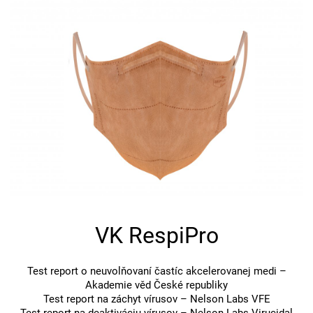
VK RespiPro
Test report o neuvolňovaní častíc akcelerovanej medi –
Akademie věd České republiky
Test report na záchyt vírusov – Nelson Labs VFE