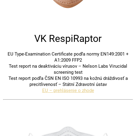
VK RespiRaptor
EU Type-Examination Certificate podľa normy EN149:2001 +
A1:2009 FFP2
Test report na deaktiváciu vírusov – Nelson Labs Virucidal
screening test
Test report podľa ČSN EN ISO 10993 na kožnú dráždivosť a
precitlivenosť – Státní Zdravotní ústav
EU – prehlásenie o zhode