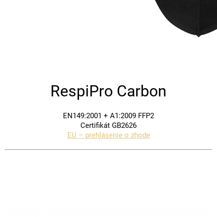
RespiPro Carbon
EN149:2001 + A1:2009 FFP2
Certifikát GB2626
EU – prehlásenie o zhode