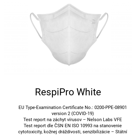
RespiPro White
EU Type-Examination Certificate No.: 0200-PPE-08901
version 2 (COVID-19)
Test report na záchyt vírusov – Nelson Labs VFE
Test report dle ČSN EN ISO 10993 na stanovenie
cytotoxicity, kožnej dráždivosti, senzibilizácie – Státní