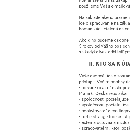
Pokiaľ ste si u nás zakúpi
použijeme Vašu e-mailovú
Na základe akého právneh
Ide o spracúvanie na zákl
komunikácii cielená na na
Ako dlho budeme osobné 
5 rokov od Vášho posledn
sa kedykoľvek odhlásiť pr
II. KTO SA K ÚD
Vaše osobné údaje zostanú
prístup k Vašim osobný ú
• prevádzkovateľ e-shopov
Praha 6, Česká republika,
• spoločnosti podieľajúce
• spoločnosti podieľajúce 
• poskytovateľ e-mailingo
• tretie strany, ktoré asis
• externá účtovná a mzdov
• spracovateľmi, ktorí pos