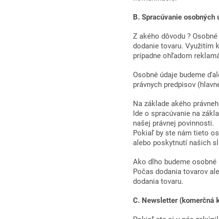
B. Spracúvanie osobných 
Z akého dôvodu ? Osobné ú
dodanie tovaru. Využitím
prípadne ohľadom reklamá
Osobné údaje budeme ďalej
právnych predpisov (hlavne
Na základe akého právneh
Ide o spracúvanie na zákl
našej právnej povinnosti.
Pokiaľ by ste nám tieto o
alebo poskytnutí našich sl
Ako dlho budeme osobné 
Počas dodania tovarov ale
dodania tovaru.
C. Newsletter (komerčná 