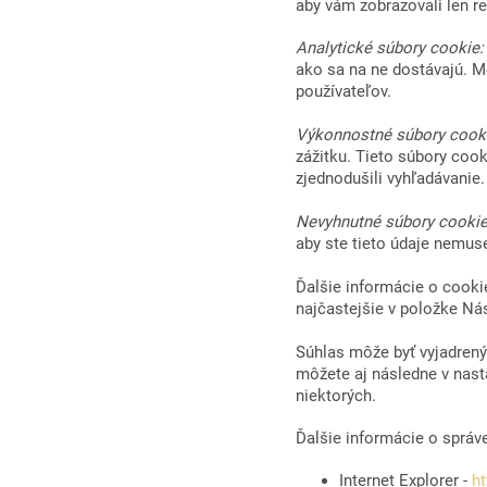
aby vám zobrazovali len r
Analytické súbory cookie
ako sa na ne dostávajú. Mô
používateľov.
Výkonnostné súbory cook
zážitku. Tieto súbory coo
zjednodušili vyhľadávanie.
Nevyhnutné súbory cooki
aby ste tieto údaje nemuse
Ďalšie informácie o cooki
najčastejšie v položke Nás
Súhlas môže byť vyjadrený
môžete aj následne v nasta
niektorých.
Ďalšie informácie o správ
Internet Explorer -
ht