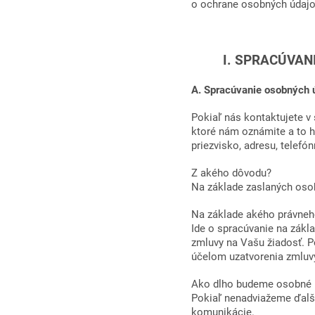
o ochrane osobných údajo
I. SPRACÚVANIE
A. Spracúvanie osobných ú
Pokiaľ nás kontaktujete v
ktoré nám oznámite a to h
priezvisko, adresu, telefón
Z akého dôvodu?
Na základe zaslaných oso
Na základe akého právneh
Ide o spracúvanie na zákla
zmluvy na Vašu žiadosť. 
účelom uzatvorenia zmluvy
Ako dlho budeme osobné 
Pokiaľ nenadviažeme ďalš
komunikácie.