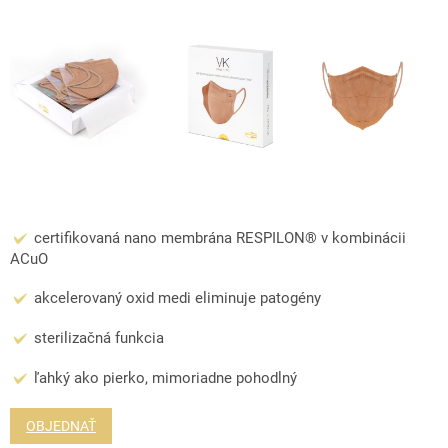
certifikovaná nano membrána RESPILON® v kombinácii
ACuO
akcelerovaný oxid medi eliminuje patogény
sterilizačná funkcia
ľahký ako pierko, mimoriadne pohodlný
OBJEDNAŤ