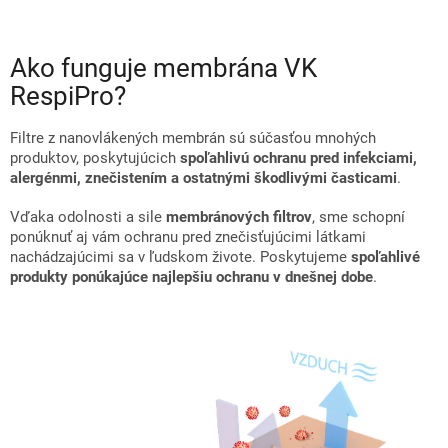
Ako funguje membrána VK
RespiPro?
Filtre z nanovlákených membrán sú súčasťou mnohých
produktov, poskytujúcich
spoľahlivú ochranu pred infekciami,
alergénmi, znečistením a ostatnými škodlivými časticami
.
Vďaka odolnosti a sile
membránových filtrov
, sme schopní
ponúknuť aj vám ochranu pred znečisťujúcimi látkami
nachádzajúcimi sa v ľudskom živote. Poskytujeme
spoľahlivé
produkty ponúkajúce najlepšiu ochranu v dnešnej dobe
.